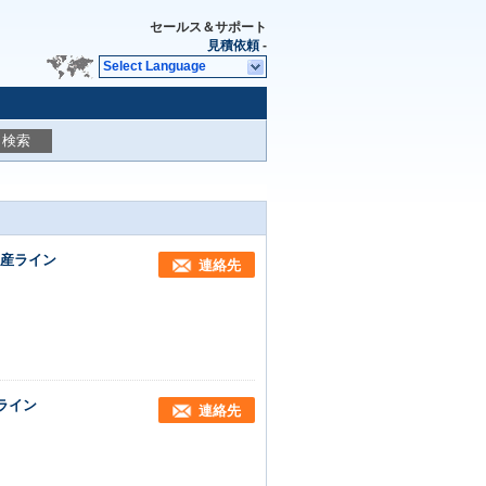
セールス＆サポート
見積依頼
-
Select Language
検索
生産ライン
連絡先
ライン
連絡先