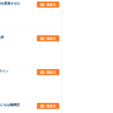
械類を変形させた
連絡先
造所
連絡先
産ライン
連絡先
んにちは熱間圧
連絡先