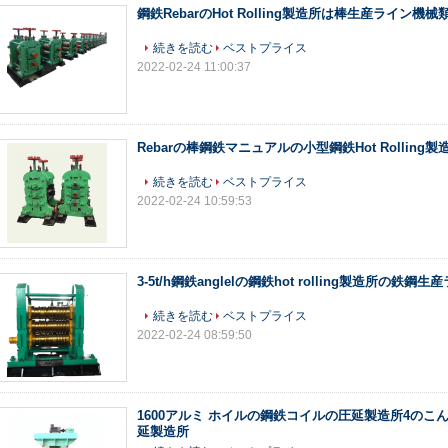
鋼鉄RebarのHot Rolling製造所は棒生産ライン機
続きを読む
ベストプライス
2022-02-24 11:00:37
Rebarの棒鋼鉄マニュアルの小型鋼鉄Hot Rolling製
続きを読む
ベストプライス
2022-02-24 10:59:53
3-5t/h鋼鉄anglelの鋼鉄hot rolling製造所の鉄鋼生
続きを読む
ベストプライス
2022-02-24 08:59:50
1600アルミ ホイルの鋼鉄コイルの圧延製造所4のこ
延製造所