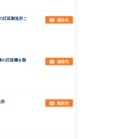
鉄棒の圧延製造所ご
連絡先
の棒の圧延機を製
連絡先
造所
連絡先