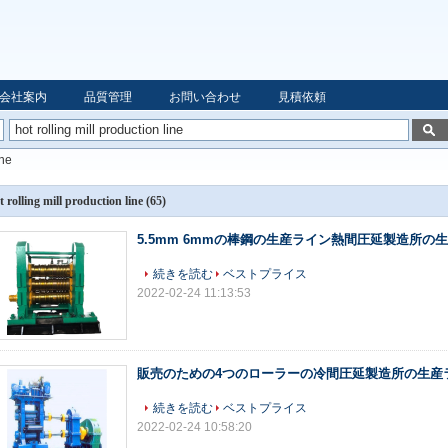
会社案内
品質管理
お問い合わせ
見積依頼
ine
t rolling mill production line
(65)
5.5mm 6mmの棒鋼の生産ライン熱間圧延製造所の
続きを読む
ベストプライス
2022-02-24 11:13:53
販売のための4つのローラーの冷間圧延製造所の生産
続きを読む
ベストプライス
2022-02-24 10:58:20