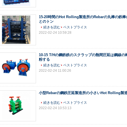
15-20時間のHot Rolling製造所のRebarの丸棒の
とのトン
続きを読む
ベストプライス
2022-02-24 10:59:28
10-15 T/Hの鋼鉄鉄のスクラップの熱間圧延は鋼線
粉する
続きを読む
ベストプライス
2022-02-24 11:00:26
小型Rebarの鋼鉄圧延製造所の小さいHot Rolling製
続きを読む
ベストプライス
2022-02-24 10:53:13