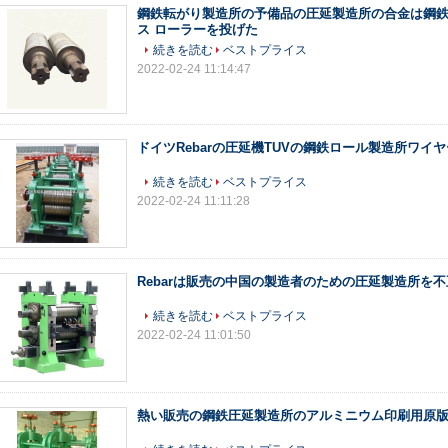
鋼鉄転がり製造所の予備品の圧延製造所の合金は鋼
ス ローラーを投げた
続きを読む
ベストプライス
2022-02-24 11:14:47
ドイツRebarの圧延機TUVの鋼鉄ロール製造所ワイ
続きを読む
ベストプライス
2022-02-24 11:11:28
Rebarは販売の中国の製造者のための圧延製造所を
続きを読む
ベストプライス
2022-02-24 11:01:50
熱い販売の鋼鉄圧延製造所のアルミニウム印刷用原