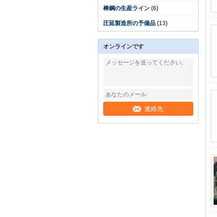
棒鋼の生産ライン
(6)
圧延製造所の予備品
(13)
オンラインです
連絡先