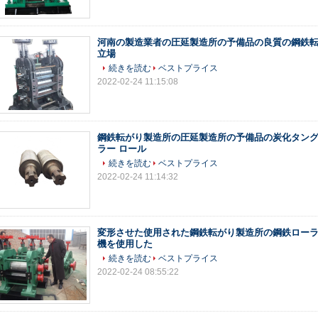
河南の製造業者の圧延製造所の予備品の良質の鋼鉄
立場
続きを読む
ベストプライス
2022-02-24 11:15:08
鋼鉄転がり製造所の圧延製造所の予備品の炭化タン
ラー ロール
続きを読む
ベストプライス
2022-02-24 11:14:32
変形させた使用された鋼鉄転がり製造所の鋼鉄ロー
機を使用した
続きを読む
ベストプライス
2022-02-24 08:55:22