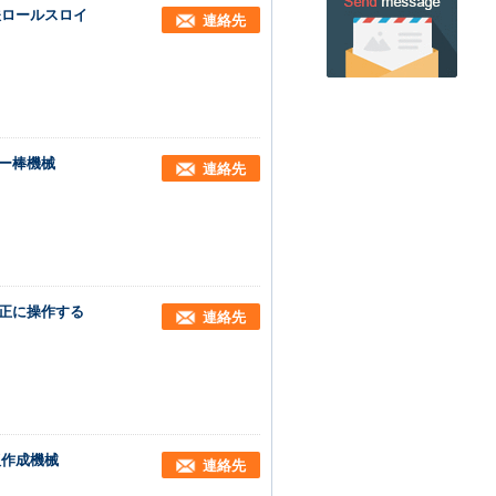
鉄ロールスロイ
連絡先
ヤー棒機械
連絡先
不正に操作する
連絡先
版作成機械
連絡先