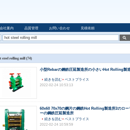
会社案内
品質管理
お問い合わせ
見積依頼
t steel rolling mill
(74)
小型Rebarの鋼鉄圧延製造所の小さいHot Rolling製
続きを読む
ベストプライス
2022-02-24 10:53:13
60x60 70x70の鋼片の鋼鉄Hot Rolling製造所2の
ーの鋼鉄圧延製造所
続きを読む
ベストプライス
2022-02-24 10:59:59